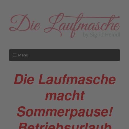
Menü
Die Laufmasche
macht
Sommerpause!
Betriebsurlaub