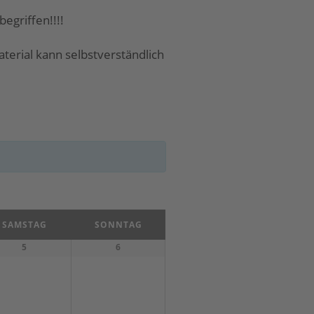
c
begriffen!!!!
h
terial kann selbstverständlich
t
e
n
n
a
v
i
SAMSTAG
SONNTAG
g
5
6
a
t