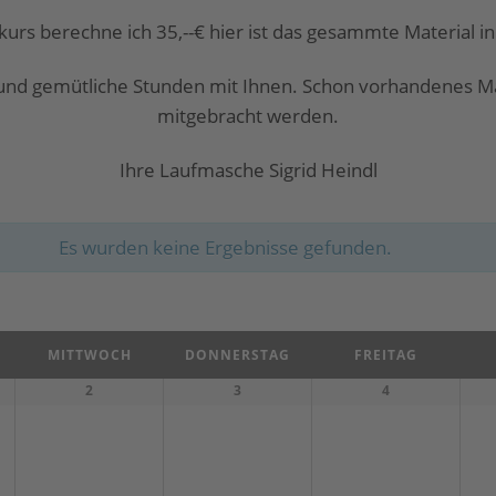
zkurs berechne ich 35,--€ hier ist das gesammte Material in
 und gemütliche Stunden mit Ihnen. Schon vorhandenes Ma
mitgebracht werden.
Ihre Laufmasche Sigrid Heindl
Es wurden keine Ergebnisse gefunden.
MITTWOCH
DONNERSTAG
FREITAG
2
3
4