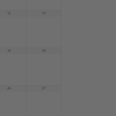
i
12
o
13
n
19
20
26
27